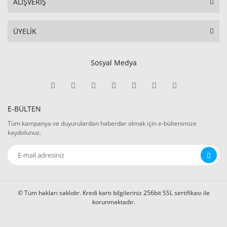
ALIŞVERİŞ
ÜYELİK
Sosyal Medya
E-BÜLTEN
Tüm kampanya ve duyurulardan haberdar olmak için e-bültenimize
kaydolunuz.
© Tüm hakları saklıdır. Kredi kartı bilgileriniz 256bit SSL sertifikası ile
korunmaktadır.