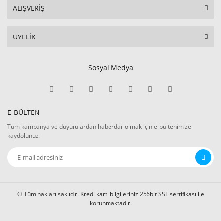
ALIŞVERİŞ
ÜYELİK
Sosyal Medya
E-BÜLTEN
Tüm kampanya ve duyurulardan haberdar olmak için e-bültenimize
kaydolunuz.
© Tüm hakları saklıdır. Kredi kartı bilgileriniz 256bit SSL sertifikası ile
korunmaktadır.