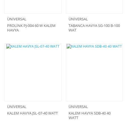
ÜNİVERSAL
ÜNİVERSAL
PROLİNK PJ-004 60 W KALEM
TABANCA HAVYA SG-100 B-100
HAVYA
WAT
ÜNİVERSAL
ÜNİVERSAL
KALEM HAVYA JSL-07-40 WATT
KALEM HAVYA SDB-40 40
WATT