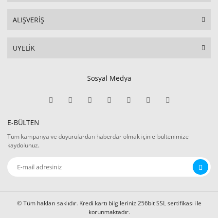
ALIŞVERİŞ
ÜYELİK
Sosyal Medya
E-BÜLTEN
Tüm kampanya ve duyurulardan haberdar olmak için e-bültenimize
kaydolunuz.
© Tüm hakları saklıdır. Kredi kartı bilgileriniz 256bit SSL sertifikası ile
korunmaktadır.