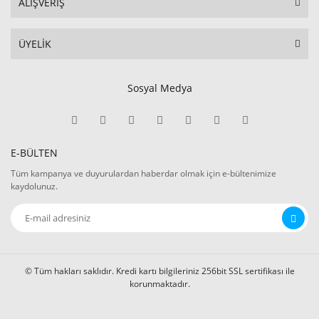
ALIŞVERİŞ
ÜYELİK
Sosyal Medya
E-BÜLTEN
Tüm kampanya ve duyurulardan haberdar olmak için e-bültenimize
kaydolunuz.
© Tüm hakları saklıdır. Kredi kartı bilgileriniz 256bit SSL sertifikası ile
korunmaktadır.