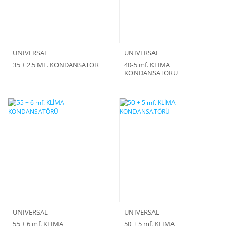
ÜNİVERSAL
ÜNİVERSAL
35 + 2.5 MF. KONDANSATÖR
40-5 mf. KLİMA
KONDANSATÖRÜ
ÜNİVERSAL
ÜNİVERSAL
55 + 6 mf. KLİMA
50 + 5 mf. KLİMA