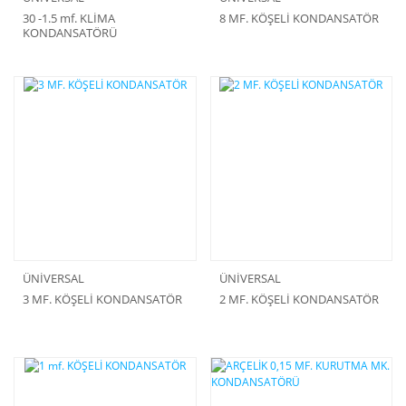
30 -1.5 mf. KLİMA
8 MF. KÖŞELİ KONDANSATÖR
KONDANSATÖRÜ
ÜNİVERSAL
ÜNİVERSAL
3 MF. KÖŞELİ KONDANSATÖR
2 MF. KÖŞELİ KONDANSATÖR