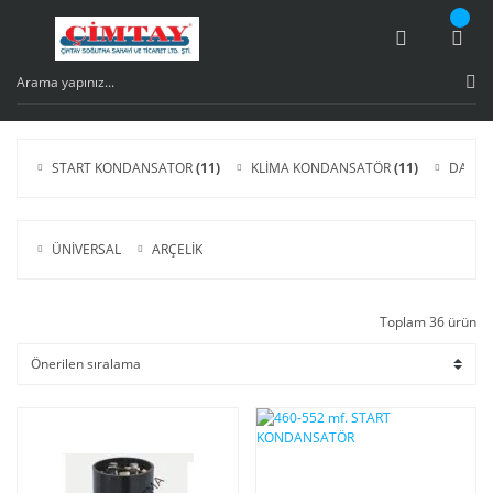
START KONDANSATOR
(11)
KLİMA KONDANSATÖR
(11)
DAIMI
ÜNİVERSAL
ARÇELİK
Toplam 36 ürün