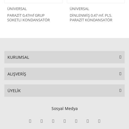
ÜNİVERSAL
ÜNİVERSAL
PARAZİT 0,47mf GRUP
DİNLENMİŞ 0.47 mf. PLS.
SOKETLİ KONDANSATÖR
PARAZİT KONDANSATÖR
KURUMSAL
ALIŞVERİŞ
ÜYELİK
Sosyal Medya