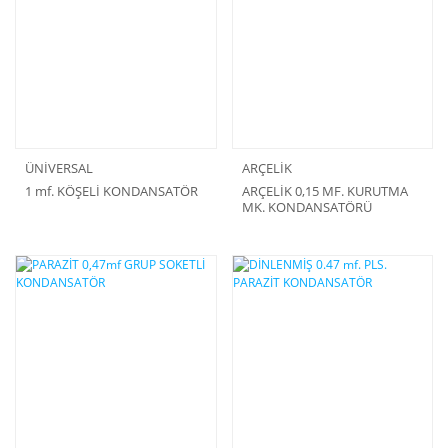
ÜNİVERSAL
ARÇELİK
1 mf. KÖŞELİ KONDANSATÖR
ARÇELİK 0,15 MF. KURUTMA
MK. KONDANSATÖRÜ