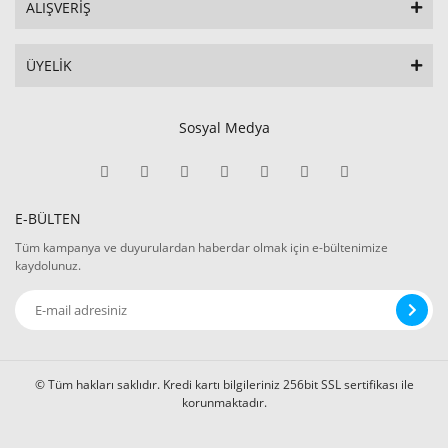
ALIŞVERİŞ
ÜYELİK
Sosyal Medya
E-BÜLTEN
Tüm kampanya ve duyurulardan haberdar olmak için e-bültenimize
kaydolunuz.
© Tüm hakları saklıdır. Kredi kartı bilgileriniz 256bit SSL sertifikası ile
korunmaktadır.