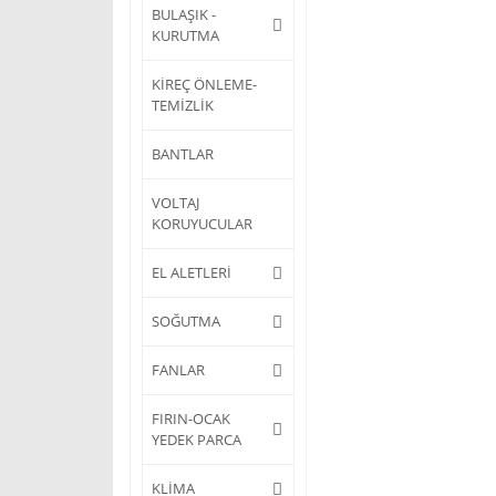
BULAŞIK -
KURUTMA
KİREÇ ÖNLEME-
TEMİZLİK
BANTLAR
VOLTAJ
KORUYUCULAR
EL ALETLERİ
SOĞUTMA
FANLAR
FIRIN-OCAK
YEDEK PARCA
KLİMA