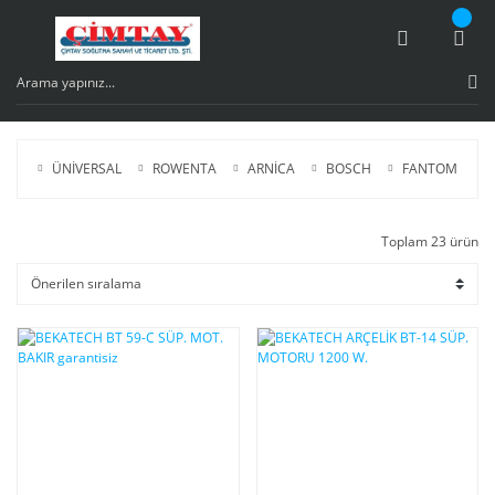
ÜNİVERSAL
ROWENTA
ARNİCA
BOSCH
FANTOM
P
Toplam 23 ürün