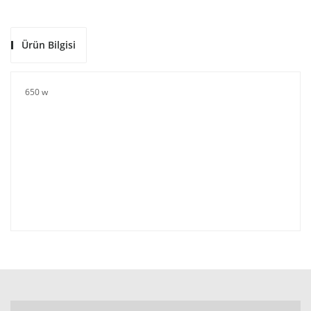
Ürün Bilgisi
650 w