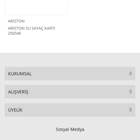
ARİSTON
ARİSTON SU SAYAÇ KARTI
256546
KURUMSAL
ALIŞVERİŞ
ÜYELİK
Sosyal Medya