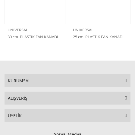
ÜNİVERSAL
ÜNİVERSAL
30 cm. PLASTİK FAN KANADI
25 cm. PLASTİK FAN KANADI
KURUMSAL
ALIŞVERİŞ
ÜYELİK
Sosyal Medya