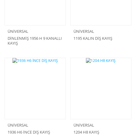
ÜNİVERSAL
ÜNİVERSAL
DİNLENMİŞ 1956 H 9 KANALLI
1195 KALIN DİŞ KAYIŞ
KAYIŞ
ÜNİVERSAL
ÜNİVERSAL
1936 H6 İNCE DİŞ KAYIŞ
1204 H8 KAYIŞ