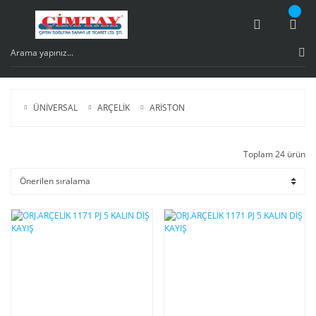
ÜNİVERSAL
ARÇELİK
ARİSTON
Toplam 24 ürün