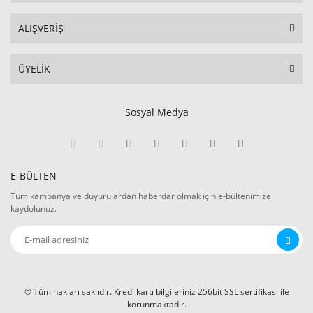
ALIŞVERİŞ
ÜYELİK
Sosyal Medya
E-BÜLTEN
Tüm kampanya ve duyurulardan haberdar olmak için e-bültenimize
kaydolunuz.
© Tüm hakları saklıdır. Kredi kartı bilgileriniz 256bit SSL sertifikası ile
korunmaktadır.