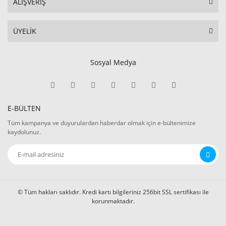
ALIŞVERİŞ
ÜYELİK
Sosyal Medya
E-BÜLTEN
Tüm kampanya ve duyurulardan haberdar olmak için e-bültenimize
kaydolunuz.
© Tüm hakları saklıdır. Kredi kartı bilgileriniz 256bit SSL sertifikası ile
korunmaktadır.