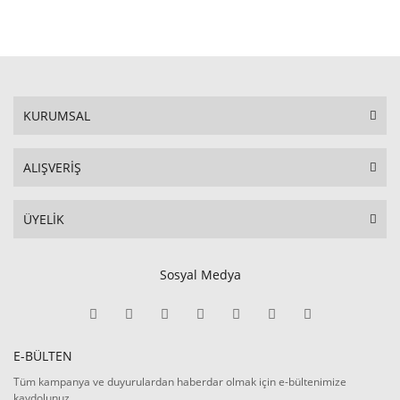
KURUMSAL
ALIŞVERİŞ
ÜYELİK
Sosyal Medya
E-BÜLTEN
Tüm kampanya ve duyurulardan haberdar olmak için e-bültenimize
kaydolunuz.