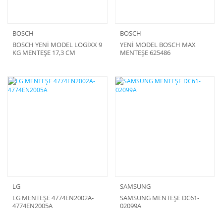
BOSCH
BOSCH
BOSCH YENİ MODEL LOGİXX 9
YENİ MODEL BOSCH MAX
KG MENTEŞE 17,3 CM
MENTEŞE 625486
LG
SAMSUNG
LG MENTEŞE 4774EN2002A-
SAMSUNG MENTEŞE DC61-
4774EN2005A
02099A