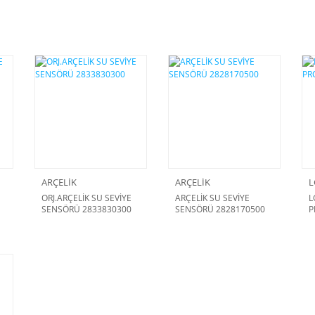
ARÇELİK
ARÇELİK
L
ORJ.ARÇELİK SU SEVİYE
ARÇELİK SU SEVİYE
L
SENSÖRÜ 2833830300
SENSÖRÜ 2828170500
P