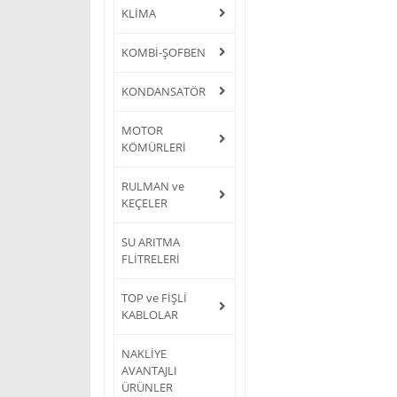
KLİMA
KOMBİ-ŞOFBEN
KONDANSATÖR
MOTOR
KÖMÜRLERİ
RULMAN ve
KEÇELER
SU ARITMA
FLİTRELERİ
TOP ve FİŞLİ
KABLOLAR
NAKLİYE
AVANTAJLI
ÜRÜNLER