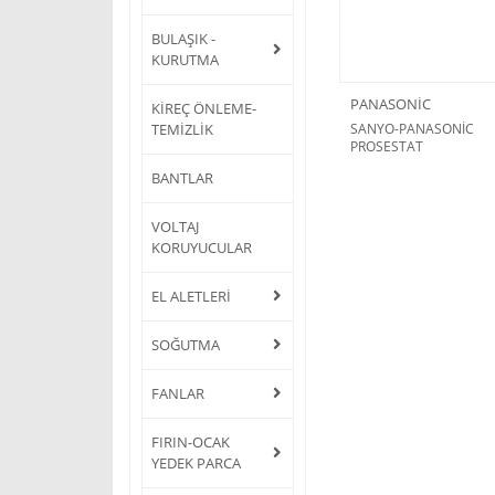
BULAŞIK -
KURUTMA
PANASONİC
KİREÇ ÖNLEME-
TEMİZLİK
SANYO-PANASONİC
PROSESTAT
BANTLAR
VOLTAJ
KORUYUCULAR
EL ALETLERİ
SOĞUTMA
FANLAR
FIRIN-OCAK
YEDEK PARCA