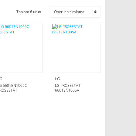
Toplam 6 ürün
G
LG
G 6601EN1005C
LG PROSESTAT
ROSESTAT
6601EN1005A