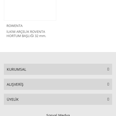
ROWENTA
İLKİM ARÇELİK ROVENTA
HORTUM BAŞLIĞI 32 mm.
KURUMSAL
ALIŞVERİŞ
ÜYELİK
Sosyal Medya