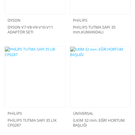
DYSON
PHİLİPS
DYSON V7-V8-V9-V10-V11
PHİLİPS TUTMA SAPI 35
ADAPTÖR SETİ
mm.KUMANDALI
PHİLİPS
ÜNİVERSAL
PHİLİPS TUTMA SAPI 35 LİK
İLKİM 32 mm. EĞRİ HORTUM
CP0287
BAŞLIĞI