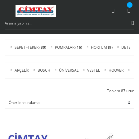
SEPET -TEKER
(30)
POMPALAR
(16)
HORTUM
(9)
DETERJA
ARÇELİK
BOSCH
ÜNİVERSAL
VESTEL
HOOVER
ARİ
Toplam 87 ürün