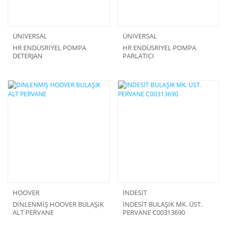
ÜNİVERSAL
ÜNİVERSAL
HR ENDÜSRİYEL POMPA
HR ENDÜSRİYEL POMPA
DETERJAN
PARLATICI
HOOVER
İNDESİT
DİNLENMİŞ HOOVER BULAŞIK
İNDESİT BULAŞIK MK. ÜST.
ALT PERVANE
PERVANE C00313690