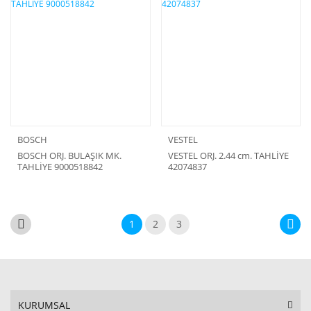
BOSCH
VESTEL
BOSCH ORJ. BULAŞIK MK.
VESTEL ORJ. 2.44 cm. TAHLİYE
TAHLİYE 9000518842
42074837
1
2
3
KURUMSAL