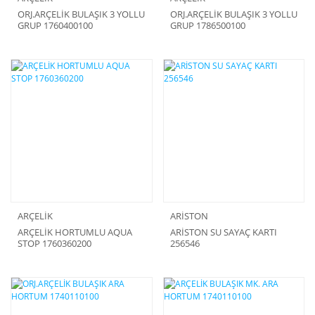
ORJ.ARÇELİK BULAŞIK 3 YOLLU
ORJ.ARÇELİK BULAŞIK 3 YOLLU
GRUP 1760400100
GRUP 1786500100
ARÇELİK
ARİSTON
ARÇELİK HORTUMLU AQUA
ARİSTON SU SAYAÇ KARTI
STOP 1760360200
256546