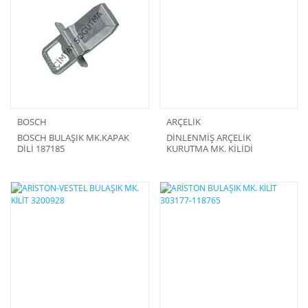
BOSCH
ARÇELİK
BOSCH BULAŞIK MK.KAPAK
DİNLENMİŞ ARÇELİK
DİLİ 187185
KURUTMA MK. KİLİDİ