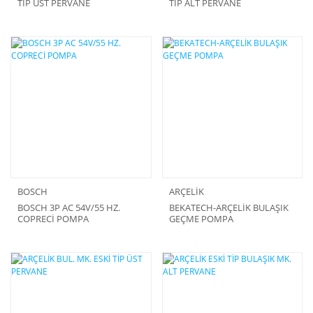
TİP ÜST PERVANE
TİP ALT PERVANE
BOSCH
ARÇELİK
BOSCH 3P AC 54V/55 HZ.
BEKATECH-ARÇELİK BULAŞIK
COPRECİ POMPA
GEÇME POMPA