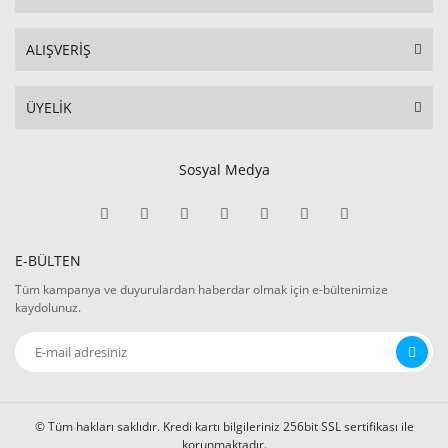
ALIŞVERİŞ
ÜYELİK
Sosyal Medya
E-BÜLTEN
Tüm kampanya ve duyurulardan haberdar olmak için e-bültenimize
kaydolunuz.
© Tüm hakları saklıdır. Kredi kartı bilgileriniz 256bit SSL sertifikası ile
korunmaktadır.