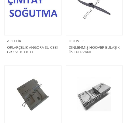
ARÇELİK
HOOVER
ORJ.ARÇELİK ANGORA SU CEBİ
DİNLENMİŞ HOOVER BULAŞIK
GR 1510100100
ÜST PERVANE