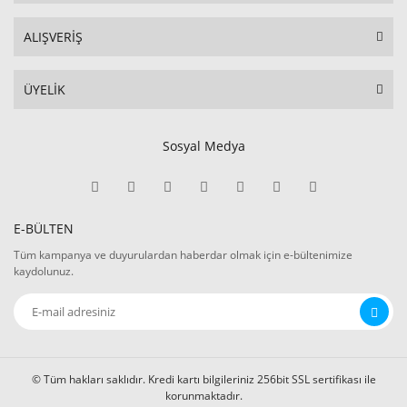
ALIŞVERİŞ
ÜYELİK
Sosyal Medya
E-BÜLTEN
Tüm kampanya ve duyurulardan haberdar olmak için e-bültenimize
kaydolunuz.
© Tüm hakları saklıdır. Kredi kartı bilgileriniz 256bit SSL sertifikası ile
korunmaktadır.