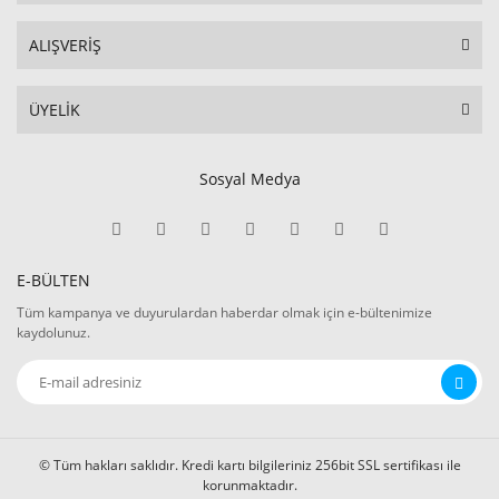
ALIŞVERİŞ
ÜYELİK
Sosyal Medya
E-BÜLTEN
Tüm kampanya ve duyurulardan haberdar olmak için e-bültenimize
kaydolunuz.
© Tüm hakları saklıdır. Kredi kartı bilgileriniz 256bit SSL sertifikası ile
korunmaktadır.