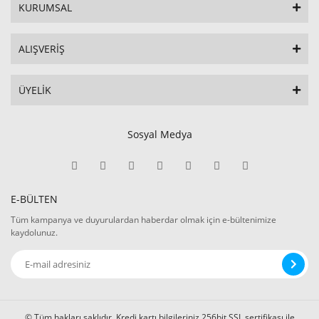
KURUMSAL
ALIŞVERİŞ
ÜYELİK
Sosyal Medya
E-BÜLTEN
Tüm kampanya ve duyurulardan haberdar olmak için e-bültenimize
kaydolunuz.
© Tüm hakları saklıdır. Kredi kartı bilgileriniz 256bit SSL sertifikası ile