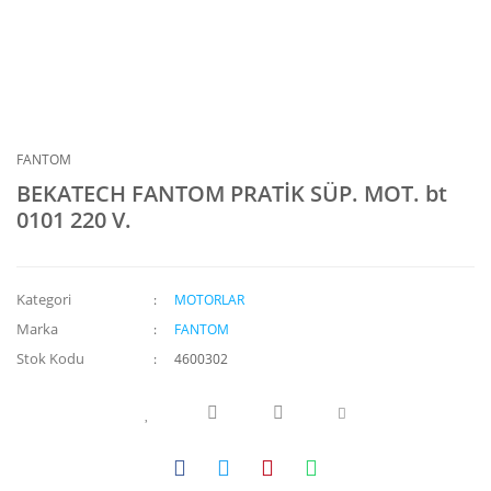
FANTOM
BEKATECH FANTOM PRATİK SÜP. MOT. bt
0101 220 V.
Kategori
MOTORLAR
Marka
FANTOM
Stok Kodu
4600302