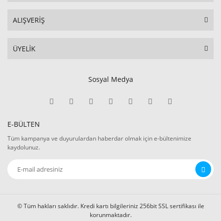
ALIŞVERİŞ
ÜYELİK
Sosyal Medya
E-BÜLTEN
Tüm kampanya ve duyurulardan haberdar olmak için e-bültenimize
kaydolunuz.
© Tüm hakları saklıdır. Kredi kartı bilgileriniz 256bit SSL sertifikası ile
korunmaktadır.