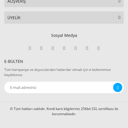
ALIŞVERİŞ
ÜYELİK
Sosyal Medya
E-BÜLTEN
Tüm kampanya ve duyurulardan haberdar olmak için e-bültenimize
kaydolunuz.
© Tüm hakları saklıdır. Kredi kartı bilgileriniz 256bit SSL sertifikası ile
korunmaktadır.