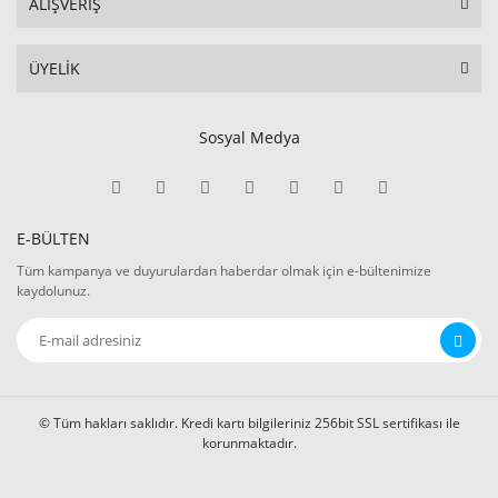
ALIŞVERİŞ
ÜYELİK
Sosyal Medya
E-BÜLTEN
Tüm kampanya ve duyurulardan haberdar olmak için e-bültenimize
kaydolunuz.
© Tüm hakları saklıdır. Kredi kartı bilgileriniz 256bit SSL sertifikası ile
korunmaktadır.