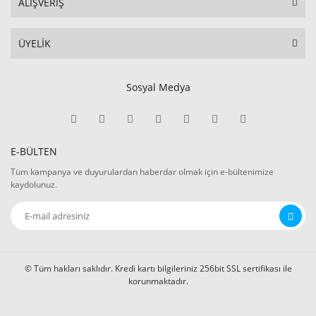
ALIŞVERİŞ
ÜYELİK
Sosyal Medya
E-BÜLTEN
Tüm kampanya ve duyurulardan haberdar olmak için e-bültenimize
kaydolunuz.
© Tüm hakları saklıdır. Kredi kartı bilgileriniz 256bit SSL sertifikası ile
korunmaktadır.