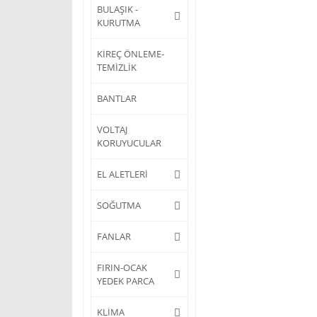
BULAŞIK -
KURUTMA
KİREÇ ÖNLEME-
TEMİZLİK
BANTLAR
VOLTAJ
KORUYUCULAR
EL ALETLERİ
SOĞUTMA
FANLAR
FIRIN-OCAK
YEDEK PARCA
KLİMA