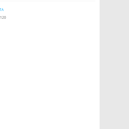
TA
120