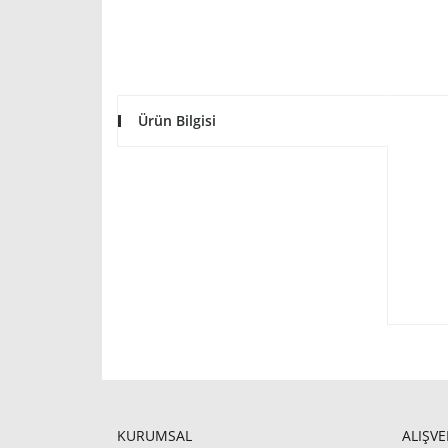
Ürün Bilgisi
KURUMSAL
ALIŞVE