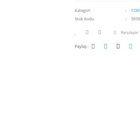
Kategori
CON
Stok Kodu
5970
Karşılaştır
Paylaş :