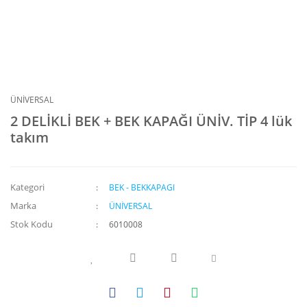
ÜNİVERSAL
2 DELİKLİ BEK + BEK KAPAĞI ÜNİV. TİP 4 lük
takım
Kategori
BEK - BEKKAPAGI
Marka
ÜNİVERSAL
Stok Kodu
6010008