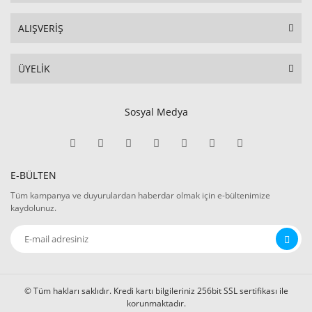
ALIŞVERİŞ
ÜYELİK
Sosyal Medya
E-BÜLTEN
Tüm kampanya ve duyurulardan haberdar olmak için e-bültenimize
kaydolunuz.
© Tüm hakları saklıdır. Kredi kartı bilgileriniz 256bit SSL sertifikası ile
korunmaktadır.