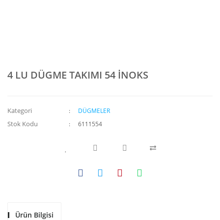
4 LU DÜGME TAKIMI 54 İNOKS
Kategori
DÜGMELER
Stok Kodu
6111554
Ürün Bilgisi