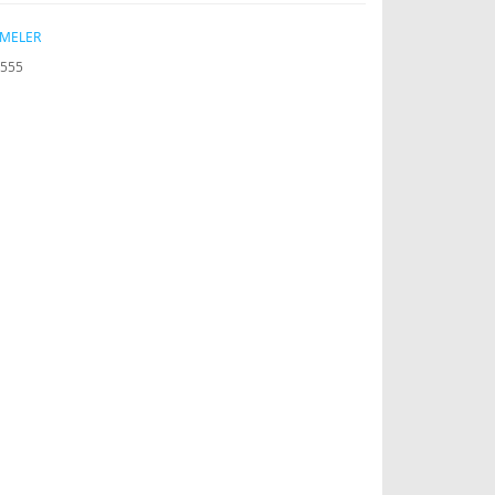
MELER
555