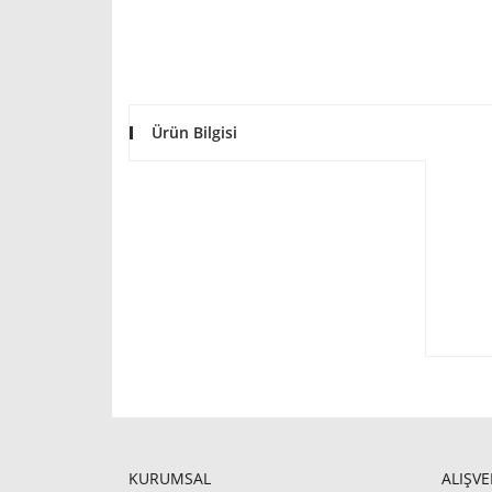
Ürün Bilgisi
KURUMSAL
ALIŞVE