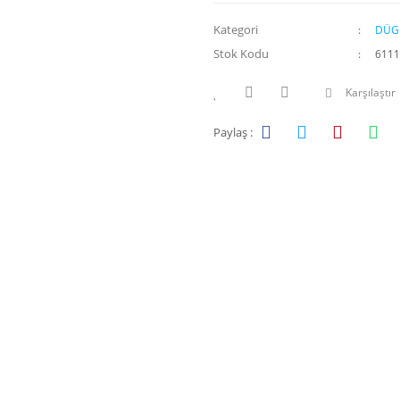
Kategori
DÜG
Stok Kodu
6111
Karşılaştır
Paylaş :