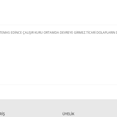
E TEMAS EDİNCE ÇALIŞIR KURU ORTAMDA DEVREYE GİRMEZ.TİCARİ DOLAPLARI
RİŞ
ÜYELİK