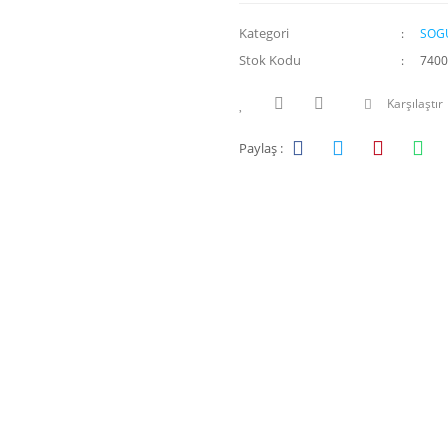
Kategori
SOGU
Stok Kodu
7400
Karşılaştır
Paylaş :