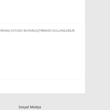
N DRANAJ SUYUNU BUHARLAŞTIRMADA KULLANILABİLİR
Sosyal Medya