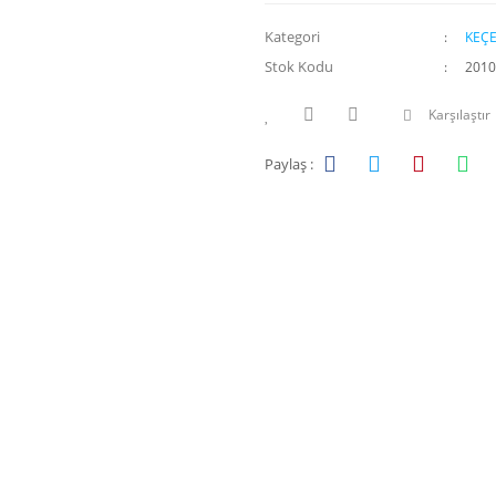
Kategori
KEÇE
Stok Kodu
2010
Karşılaştır
Paylaş :