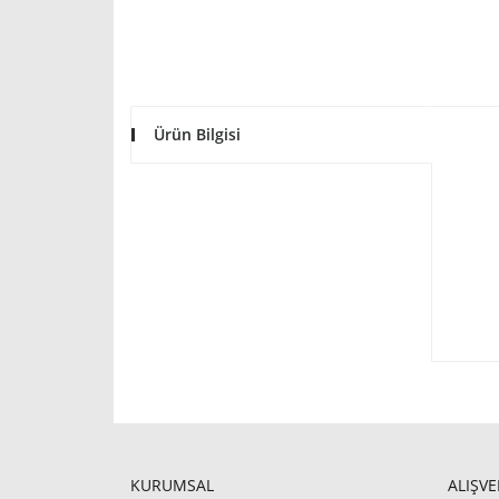
Ürün Bilgisi
KURUMSAL
ALIŞVE