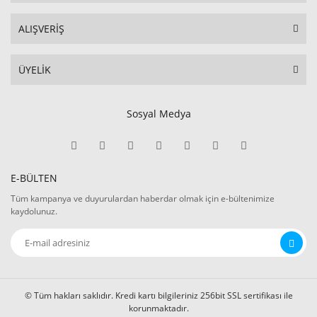
ALIŞVERİŞ
ÜYELİK
Sosyal Medya
E-BÜLTEN
Tüm kampanya ve duyurulardan haberdar olmak için e-bültenimize
kaydolunuz.
© Tüm hakları saklıdır. Kredi kartı bilgileriniz 256bit SSL sertifikası ile
korunmaktadır.