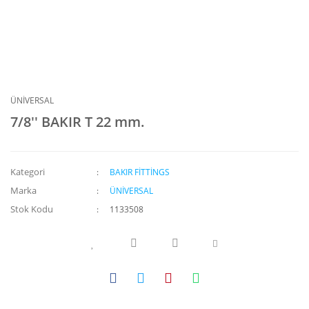
ÜNİVERSAL
7/8'' BAKIR T 22 mm.
Kategori
BAKIR FİTTİNGS
Marka
ÜNİVERSAL
Stok Kodu
1133508