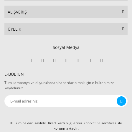
ALIŞVERİŞ
ÜYELİK
Sosyal Medya
E-BÜLTEN
Tüm kampanya ve duyurulardan haberdar olmak için e-bültenimize
kaydolunuz.
© Tüm hakları saklıdır. Kredi kartı bilgileriniz 256bit SSL sertifikası ile
korunmaktadır.