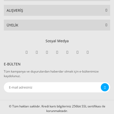
ALIŞVERİŞ
ÜYELİK
Sosyal Medya
E-BÜLTEN
Tüm kampanya ve duyurulardan haberdar olmak için e-bültenimize
kaydolunuz.
© Tüm hakları saklıdır. Kredi kartı bilgileriniz 256bit SSL sertifikası ile
korunmaktadır.