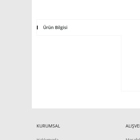
Ürün Bilgisi
KURUMSAL
ALIŞVE
Hakkımızda
Mesafel