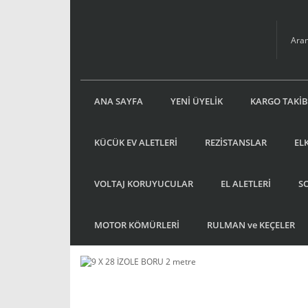
ANA SAYFA
YENİ ÜYELİK
KARGO TAKİB
KÜCÜK EV ALETLERİ
REZİSTANSLAR
EL
VOLTAJ KORUYUCULAR
EL ALETLERİ
S
MOTOR KÖMÜRLERİ
RULMAN ve KEÇELER