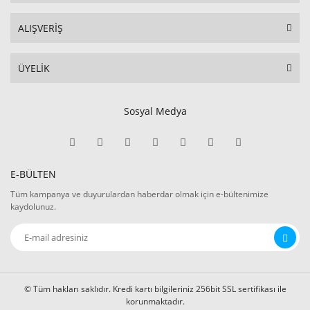
ALIŞVERİŞ
ÜYELİK
Sosyal Medya
E-BÜLTEN
Tüm kampanya ve duyurulardan haberdar olmak için e-bültenimize
kaydolunuz.
© Tüm hakları saklıdır. Kredi kartı bilgileriniz 256bit SSL sertifikası ile
korunmaktadır.