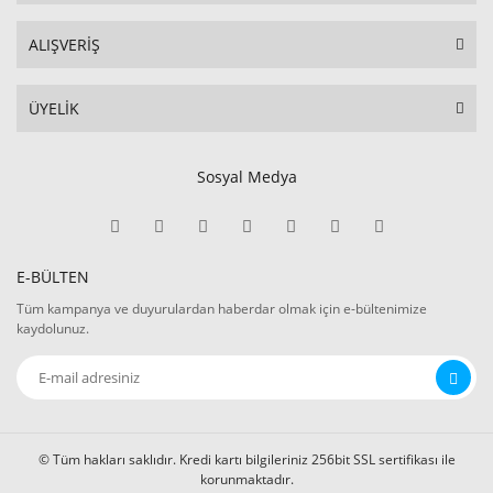
ALIŞVERİŞ
ÜYELİK
Sosyal Medya
E-BÜLTEN
Tüm kampanya ve duyurulardan haberdar olmak için e-bültenimize
kaydolunuz.
© Tüm hakları saklıdır. Kredi kartı bilgileriniz 256bit SSL sertifikası ile
korunmaktadır.