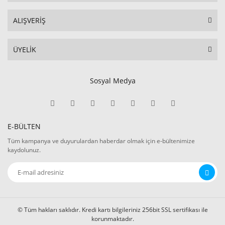
ALIŞVERİŞ
ÜYELİK
Sosyal Medya
E-BÜLTEN
Tüm kampanya ve duyurulardan haberdar olmak için e-bültenimize
kaydolunuz.
© Tüm hakları saklıdır. Kredi kartı bilgileriniz 256bit SSL sertifikası ile
korunmaktadır.