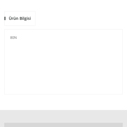
Ürün Bilgisi
80N