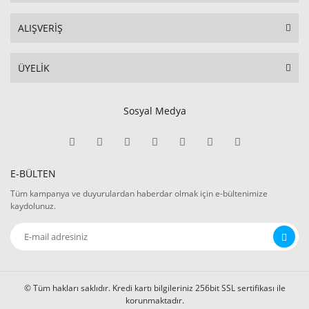
ALIŞVERİŞ
ÜYELİK
Sosyal Medya
E-BÜLTEN
Tüm kampanya ve duyurulardan haberdar olmak için e-bültenimize
kaydolunuz.
© Tüm hakları saklıdır. Kredi kartı bilgileriniz 256bit SSL sertifikası ile
korunmaktadır.