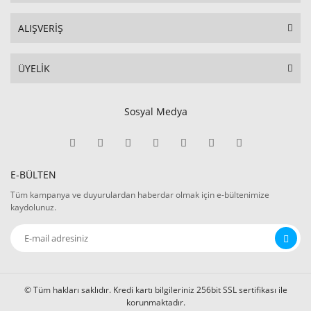
ALIŞVERİŞ
ÜYELİK
Sosyal Medya
E-BÜLTEN
Tüm kampanya ve duyurulardan haberdar olmak için e-bültenimize
kaydolunuz.
© Tüm hakları saklıdır. Kredi kartı bilgileriniz 256bit SSL sertifikası ile
korunmaktadır.