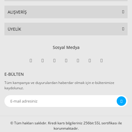
ALIŞVERİŞ
ÜYELİK
Sosyal Medya
E-BÜLTEN
Tüm kampanya ve duyurulardan haberdar olmak için e-bültenimize
kaydolunuz.
© Tüm hakları saklıdır. Kredi kartı bilgileriniz 256bit SSL sertifikası ile
korunmaktadır.