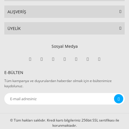
ALIŞVERİŞ
ÜYELİK
Sosyal Medya
E-BÜLTEN
Tüm kampanya ve duyurulardan haberdar olmak için e-bültenimize
kaydolunuz.
© Tüm hakları saklıdır. Kredi kartı bilgileriniz 256bit SSL sertifikası ile
korunmaktadır.