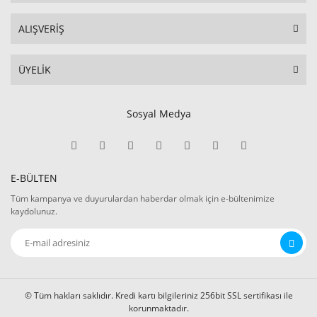
ALIŞVERİŞ
ÜYELİK
Sosyal Medya
E-BÜLTEN
Tüm kampanya ve duyurulardan haberdar olmak için e-bültenimize
kaydolunuz.
© Tüm hakları saklıdır. Kredi kartı bilgileriniz 256bit SSL sertifikası ile
korunmaktadır.