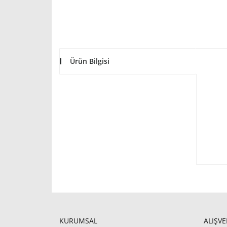
Ürün Bilgisi
KURUMSAL
ALIŞVE