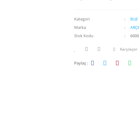
Kategori
BUJİ
Marka
ARÇE
Stok Kodu
6000
Karşılaştır
Paylaş :