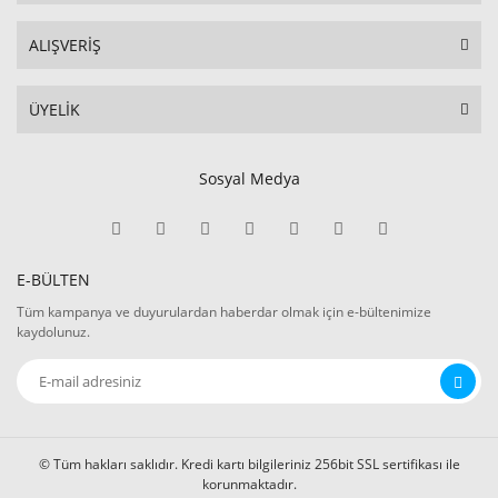
ALIŞVERİŞ
ÜYELİK
Sosyal Medya
E-BÜLTEN
Tüm kampanya ve duyurulardan haberdar olmak için e-bültenimize
kaydolunuz.
© Tüm hakları saklıdır. Kredi kartı bilgileriniz 256bit SSL sertifikası ile
korunmaktadır.