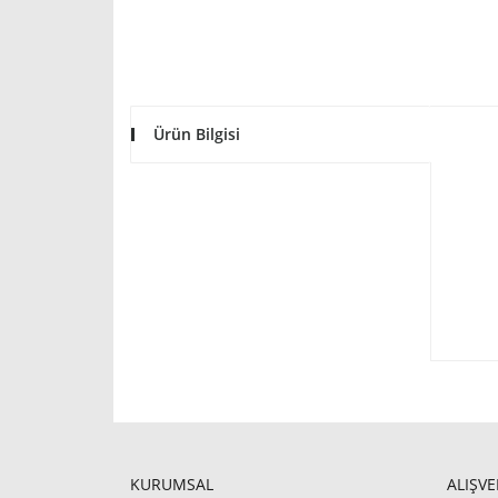
Ürün Bilgisi
KURUMSAL
ALIŞVE