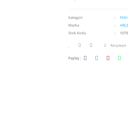
Kategori
FAN
Marka
ARÇE
Stok Kodu
1070
Karşılaştır
Paylaş :