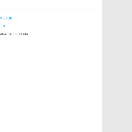
 MOTOR
LİK
404-5400609304