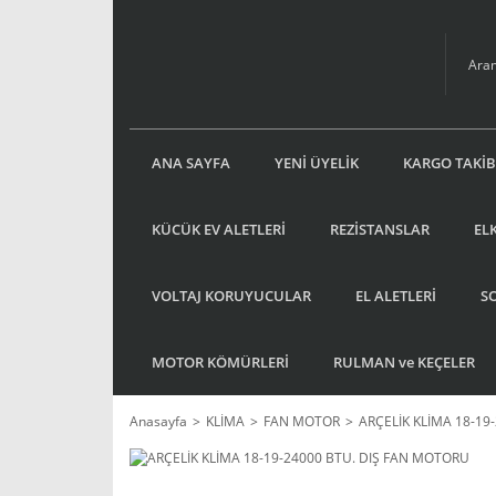
ANA SAYFA
YENİ ÜYELİK
KARGO TAKİB
KÜCÜK EV ALETLERİ
REZİSTANSLAR
EL
VOLTAJ KORUYUCULAR
EL ALETLERİ
S
MOTOR KÖMÜRLERİ
RULMAN ve KEÇELER
Anasayfa
KLİMA
FAN MOTOR
ARÇELİK KLİMA 18-19